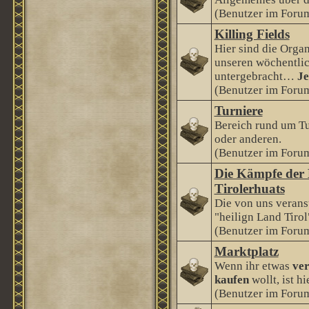
(Benutzer im Forum
Killing Fields
Hier sind die Orga
unseren wöchentlic
untergebracht…
Je
(Benutzer im Forum
Turniere
Bereich rund um Tu
oder anderen.
(Benutzer im Forum
Die Kämpfe der 
Tirolerhuats
Die von uns veranst
"heilign Land Tirol
(Benutzer im Forum
Marktplatz
Wenn ihr etwas
ver
kaufen
wollt, ist hi
(Benutzer im Forum