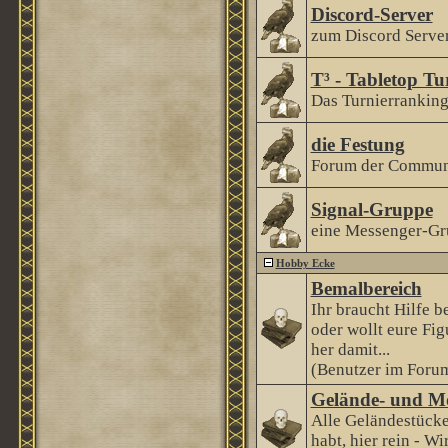
Discord-Server
zum Discord Serve
T³ - Tabletop Tu
Das Turnierranking 
die Festung
Forum der Communi
Signal-Gruppe
eine Messenger-Gr
Hobby Ecke
Bemalbereich
Ihr braucht Hilfe 
oder wollt eure Fi
her damit...
(Benutzer im Forum
Gelände- und M
Alle Geländestücke
habt, hier rein - Wi