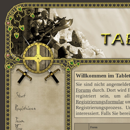
Willkommen im Tableto
Sie sind nicht angemeldet
Forums
durch. Dort wird 
registriert sein, um 
Registrierungsformular
um
Registrierungsprozess. 
interessiert. Falls Sie ber
Foren