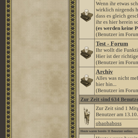
Wenn ihr etwas sch
wirklich nirgends h
dass es gleich gesc
ihr es hier herein s
(es werden keine P
(Benutzer im Forum
Test - Forum
Ihr wollt die Funkt
Hier ist der richtige
(Benutzer im Forum
Archiv
Alles was nicht me
hier hin...
(Benutzer im Forum
Zur Zeit sind 634 Benutze
Zur Zeit sind 1 Mi
Benutzer am 13.10
obaobaboss
Heute waren bereits 11 Benutzer online.