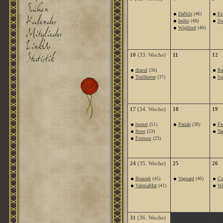
DaNilz
(46)
Ev
heiko
(48)
Sw
Wigilord
(40)
10
(33. Woche)
11
12
dracul
(36)
Ra
Trollkotze
(37)
Su
17
(34. Woche)
18
19
bumei
(51)
Pariah
(38)
Fe
froos
(23)
Ta
Froosos
(23)
24
(35. Woche)
25
26
Brazork
(45)
Vagnard
(46)
Co
ValeriaMat
(41)
Wi
31
(36. Woche)