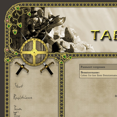
Passwort vergessen
Benutzername:
Geben Sie hier Ihren Benutzername
D