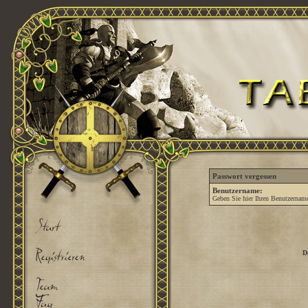
Passwort vergessen
Benutzername:
Geben Sie hier Ihren Benutzername
D