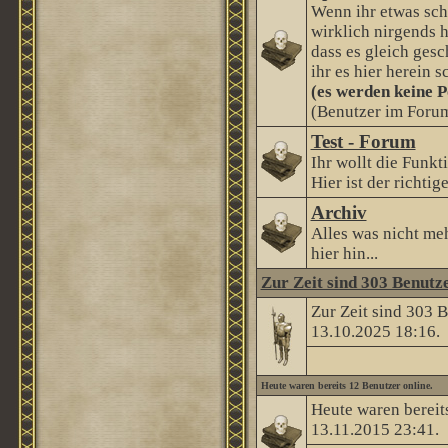
Wenn ihr etwas sch
wirklich nirgends h
dass es gleich gesc
ihr es hier herein s
(es werden keine P
(Benutzer im Forum
Test - Forum
Ihr wollt die Funkt
Hier ist der richtige
Archiv
Alles was nicht me
hier hin...
Zur Zeit sind 303 Benutze
Zur Zeit sind 303 
13.10.2025
18:16
.
Heute waren bereits 12 Benutzer online.
Heute waren bereit
13.11.2015
23:41
.