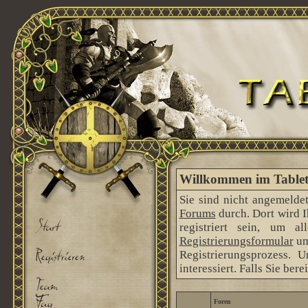
Willkommen im Tableto
Sie sind nicht angemeldet
Forums
durch. Dort wird 
registriert sein, um 
Registrierungsformular
um
Registrierungsprozess. 
interessiert. Falls Sie ber
Foren