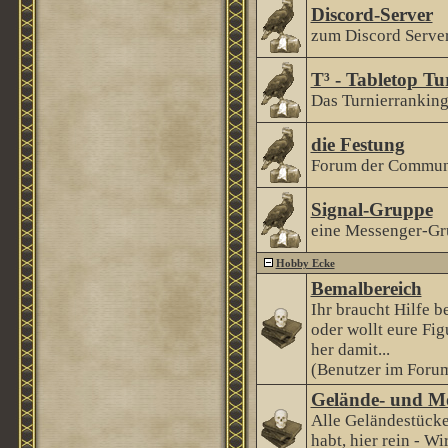
Discord-Server
zum Discord Serve
T³ - Tabletop Tu
Das Turnierranking 
die Festung
Forum der Communi
Signal-Gruppe
eine Messenger-Gr
Hobby Ecke
Bemalbereich
Ihr braucht Hilfe 
oder wollt eure Fi
her damit...
(Benutzer im Forum
Gelände- und M
Alle Geländestücke
habt, hier rein - Wi