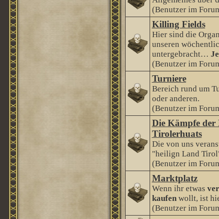
(Benutzer im Forum
Killing Fields
Hier sind die Orga
unseren wöchentlic
untergebracht…
Je
(Benutzer im Forum
Turniere
Bereich rund um Tu
oder anderen.
(Benutzer im Forum
Die Kämpfe der 
Tirolerhuats
Die von uns veranst
"heilign Land Tirol
(Benutzer im Forum
Marktplatz
Wenn ihr etwas
ver
kaufen
wollt, ist hi
(Benutzer im Forum