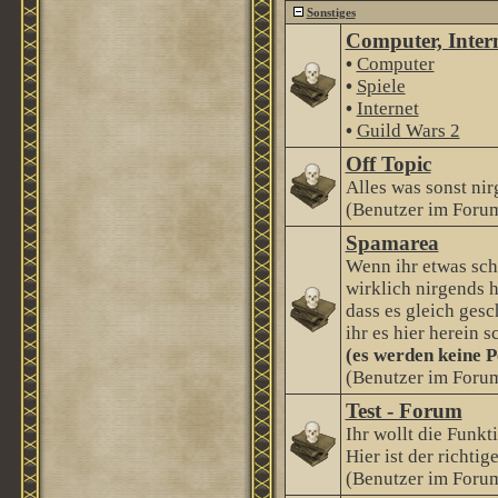
Sonstiges
Computer, Intern
•
Computer
•
Spiele
•
Internet
•
Guild Wars 2
Off Topic
Alles was sonst nir
(Benutzer im Forum
Spamarea
Wenn ihr etwas sch
wirklich nirgends h
dass es gleich gesc
ihr es hier herein s
(es werden keine P
(Benutzer im Forum
Test - Forum
Ihr wollt die Funkt
Hier ist der richtige
(Benutzer im Forum