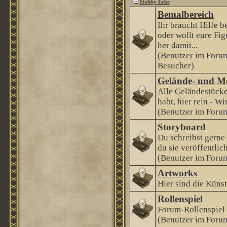
Hobby Ecke
Bemalbereich
Ihr braucht Hilfe 
oder wollt eure Fi
her damit...
(Benutzer im Foru
Besucher)
Gelände- und M
Alle Geländestücke
habt, hier rein - Wi
(Benutzer im Forum
Storyboard
Du schreibst gerne
du sie veröffentlic
(Benutzer im Forum
Artworks
Hier sind die Künstl
Rollenspiel
Forum-Rollenspiel
(Benutzer im Forum