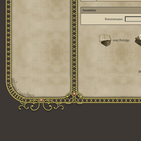
Anmelden
Benutzername:
neue Beiträge
D