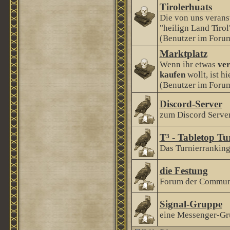
Tirolerhuats
Die von uns veranst
"heilign Land Tirol
(Benutzer im Forum
Marktplatz
Wenn ihr etwas
ver
kaufen
wollt, ist hi
(Benutzer im Forum
Discord-Server
zum Discord Serve
T³ - Tabletop Tu
Das Turnierranking 
die Festung
Forum der Communi
Signal-Gruppe
eine Messenger-Gr