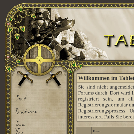
Willkommen im Tableto
Sie sind nicht angemeldet
Forums
durch. Dort wird 
registriert sein, um 
Registrierungsformular
um
Registrierungsprozess. 
interessiert. Falls Sie ber
Foren