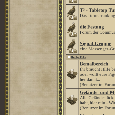
T³ - Tabletop Tu
Das Turnierranking 
die Festung
Forum der Communi
Signal-Gruppe
eine Messenger-Gr
Hobby Ecke
Bemalbereich
Ihr braucht Hilfe 
oder wollt eure Fi
her damit...
(Benutzer im Forum
Gelände- und M
Alle Geländestücke
habt, hier rein - Wi
(Benutzer im Forum