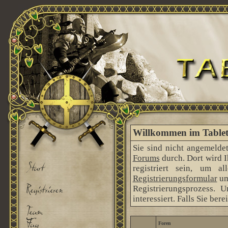
Willkommen im Tableto
Sie sind nicht angemeldet
Forums
durch. Dort wird 
registriert sein, um 
Registrierungsformular
um
Registrierungsprozess. 
interessiert. Falls Sie ber
Foren