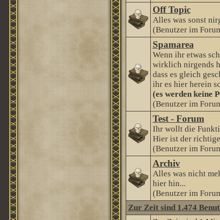
Off Topic
Alles was sonst nir
(Benutzer im Forum
Spamarea
Wenn ihr etwas sch
wirklich nirgends h
dass es gleich gesc
ihr es hier herein s
(es werden keine P
(Benutzer im Forum
Test - Forum
Ihr wollt die Funkt
Hier ist der richtige
(Benutzer im Forum
Archiv
Alles was nicht me
hier hin...
(Benutzer im Forum
Zur Zeit sind 1.474 Benut