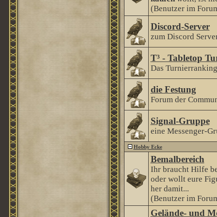
(Benutzer im Forum
Discord-Server
zum Discord Serve
T³ - Tabletop Tu
Das Turnierranking 
die Festung
Forum der Communi
Signal-Gruppe
eine Messenger-Gr
Hobby Ecke
Bemalbereich
Ihr braucht Hilfe 
oder wollt eure Fi
her damit...
(Benutzer im Forum
Gelände- und M