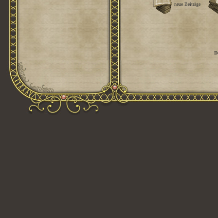
neue Beiträge
D