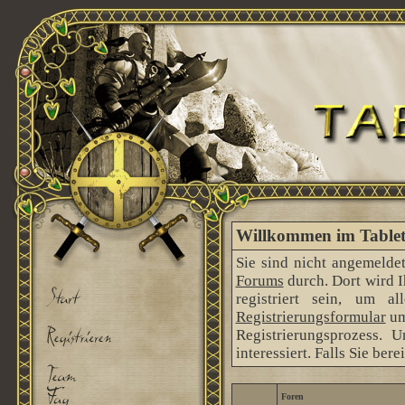
Willkommen im Tableto
Sie sind nicht angemeldet
Forums
durch. Dort wird 
registriert sein, um 
Registrierungsformular
um
Registrierungsprozess. 
interessiert. Falls Sie ber
Foren