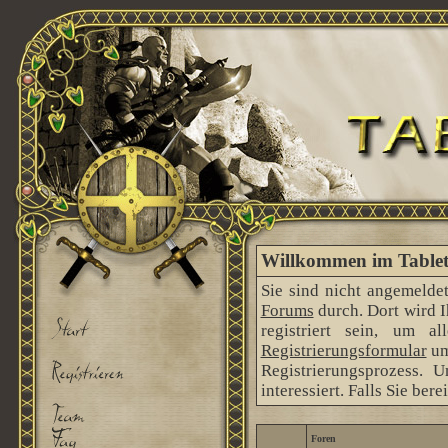
Willkommen im Tableto
Sie sind nicht angemeldet
Forums
durch. Dort wird 
registriert sein, um 
Registrierungsformular
um
Registrierungsprozess. 
interessiert. Falls Sie ber
Foren