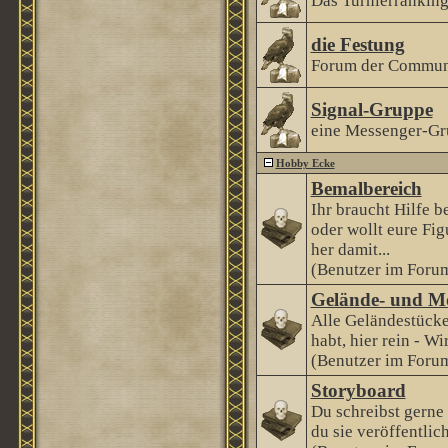
Das Turnierranking 
die Festung
Forum der Communi
Signal-Gruppe
eine Messenger-Gr
Hobby Ecke
Bemalbereich
Ihr braucht Hilfe 
oder wollt eure Fi
her damit...
(Benutzer im Forum
Gelände- und M
Alle Geländestücke
habt, hier rein - Wi
(Benutzer im Forum
Storyboard
Du schreibst gerne
du sie veröffentlic