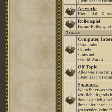
(Benutzer im Forum
Artworks
Hier sind die Künstl
Rollenspiel
Forum-Rollenspiel
Sonstiges
Computer, Intern
•
Computer
•
Spiele
•
Internet
•
Guild Wars 2
Off Topic
Alles was sonst nir
(Benutzer im Forum
Spamarea
Wenn ihr etwas sch
wirklich nirgends h
dass es gleich gesc
ihr es hier herein s
(es werden keine P