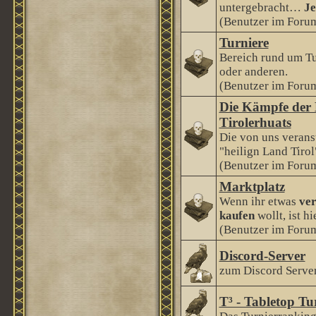
untergebracht…
Je
(Benutzer im Forum
Turniere
Bereich rund um Tu
oder anderen.
(Benutzer im Forum
Die Kämpfe der 
Tirolerhuats
Die von uns veranst
"heilign Land Tirol
(Benutzer im Forum
Marktplatz
Wenn ihr etwas
ver
kaufen
wollt, ist hi
(Benutzer im Forum
Discord-Server
zum Discord Serve
T³ - Tabletop Tu