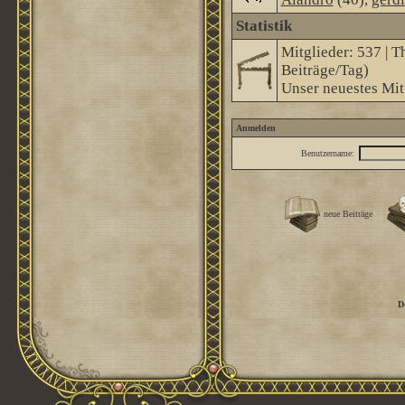
Statistik
Mitglieder: 537 | T
Beiträge/Tag)
Unser neuestes Mit
Anmelden
Benutzername:
neue Beiträge
D