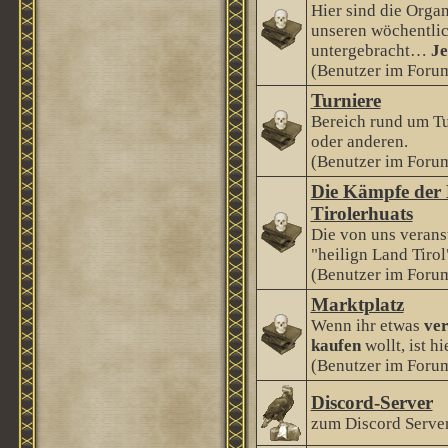
Hier sind die Orga
unseren wöchentlic
untergebracht…
Je
(Benutzer im Forum
Turniere
Bereich rund um Tu
oder anderen.
(Benutzer im Forum
Die Kämpfe der 
Tirolerhuats
Die von uns veranst
"heilign Land Tirol
(Benutzer im Forum
Marktplatz
Wenn ihr etwas
ver
kaufen
wollt, ist hi
(Benutzer im Forum
Discord-Server
zum Discord Serve