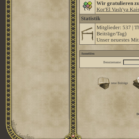
Wir gratulieren z
Kor'El Vash'ya Kai
Statistik
Mitglieder: 537 | T
Beiträge/Tag)
Unser neuestes Mit
Anmelden
Benutzername:
neue Beiträge
D