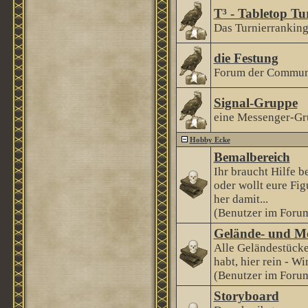
T³ - Tabletop Tu
Das Turnierranking 
die Festung
Forum der Communi
Signal-Gruppe
eine Messenger-Gr
Hobby Ecke
Bemalbereich
Ihr braucht Hilfe 
oder wollt eure Fi
her damit...
(Benutzer im Forum
Gelände- und M
Alle Geländestücke
habt, hier rein - Wi
(Benutzer im Forum
Storyboard