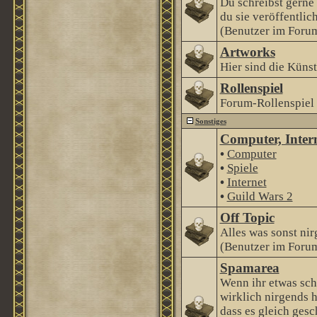
Du schreibst gerne
du sie veröffentlic
(Benutzer im Forum
Artworks
Hier sind die Künstl
Rollenspiel
Forum-Rollenspiel
Sonstiges
Computer, Intern
•
Computer
•
Spiele
•
Internet
•
Guild Wars 2
Off Topic
Alles was sonst nir
(Benutzer im Forum
Spamarea
Wenn ihr etwas sch
wirklich nirgends h
dass es gleich gesc