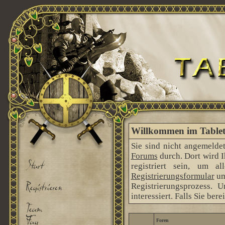
Willkommen im Tableto
Sie sind nicht angemeldet
Forums
durch. Dort wird 
registriert sein, um 
Registrierungsformular
um
Registrierungsprozess. 
interessiert. Falls Sie ber
Foren