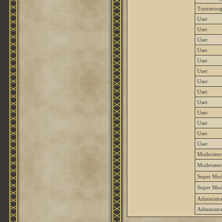
Turnierorg
User
User
User
User
User
User
User
User
User
User
User
User
User
Moderator
Moderator
Super Mod
Super Mod
Administra
Administra