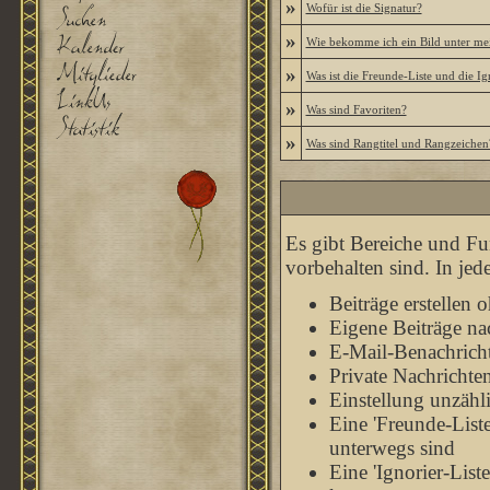
»
Wofür ist die Signatur?
»
Wie bekomme ich ein Bild unter m
»
Was ist die Freunde-Liste und die Ign
»
Was sind Favoriten?
»
Was sind Rangtitel und Rangzeichen
Es gibt Bereiche und Fu
vorbehalten sind. In je
Beiträge erstellen
Eigene Beiträge nac
E-Mail-Benachrich
Private Nachrichte
Einstellung unzähl
Eine 'Freunde-List
unterwegs sind
Eine 'Ignorier-List