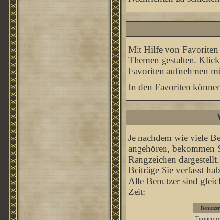
Mit Hilfe von Favoriten
Themen gestalten. Klick
Favoriten aufnehmen möc
In den
Favoriten
können 
Je nachdem wie viele Be
angehören, bekommen Si
Rangzeichen dargestellt. 
Beiträge Sie verfasst ha
Alle Benutzer sind glei
Zeit:
Benutzer
Turnierorg