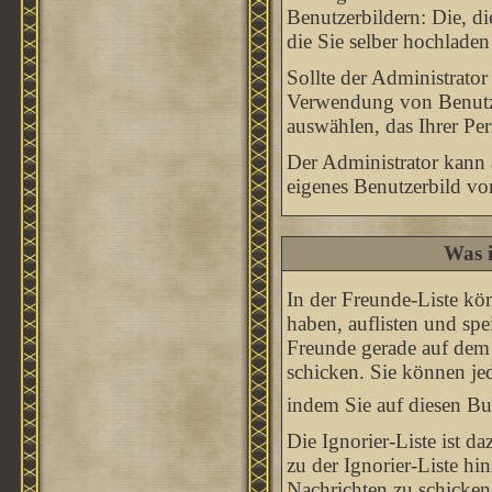
Benutzerbildern: Die, d
die Sie selber hochlade
Sollte der Administrator
Verwendung von Benutze
auswählen, das Ihrer Per
Der Administrator kann 
eigenes Benutzerbild v
Was i
In der Freunde-Liste kö
haben, auflisten und sp
Freunde gerade auf dem 
schicken. Sie können je
indem Sie auf diesen B
Die Ignorier-Liste ist 
zu der Ignorier-Liste hi
Nachrichten zu schicken