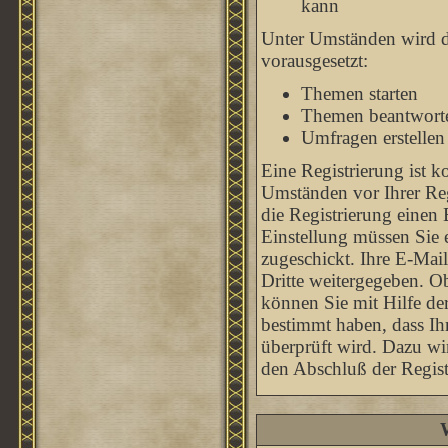
kann
Unter Umständen wird di
vorausgesetzt:
Themen starten
Themen beantwort
Umfragen erstellen
Eine Registrierung ist k
Umständen vor Ihrer Reg
die Registrierung einen
Einstellung müssen Sie 
zugeschickt. Ihre E-Mai
Dritte weitergegeben. O
können Sie mit Hilfe de
bestimmt haben, dass Ih
überprüft wird. Dazu wi
den Abschluß der Regist