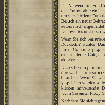
Die Verwendung von Coo
des Forums aber einfach
um verschiedene Funktion
Besuch ein neuer Beitra
automatisch angemeldet
Kennwortes und noch we
Wenn Sie sich registrie
Rückkehr?' wählen. Dan
Ihrem Computer gespeich
einem Internet Cafe, an e
aktivieren.
Dieses Forum gibt Ihnen
überwachen, um sicherzu
besuchen. Wenn Sie wähl
gespeichert werden soll
klicken, mitversendet. 
wenn Sie einen Proxy-S
Nachdem Sie sich registr