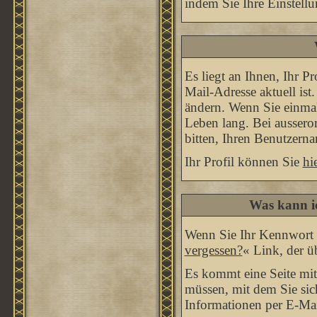
indem Sie Ihre Einstell
Es liegt an Ihnen, Ihr Pr
Mail-Adresse aktuell ist
ändern. Wenn Sie einmal
Leben lang. Bei ausser
bitten, Ihren Benutzern
Ihr Profil können Sie
hi
Was kann i
Wenn Sie Ihr Kennwort e
vergessen?
« Link, der ü
Es kommt eine Seite mit
müssen, mit dem Sie sic
Informationen per E-Mail