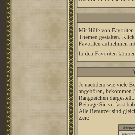
Mit Hilfe von Favoriten
Themen gestalten. Klick
Favoriten aufnehmen möc
In den
Favoriten
können 
Je nachdem wie viele Be
angehören, bekommen Si
Rangzeichen dargestellt. 
Beiträge Sie verfasst ha
Alle Benutzer sind glei
Zeit:
Benutzer
Turnierorg