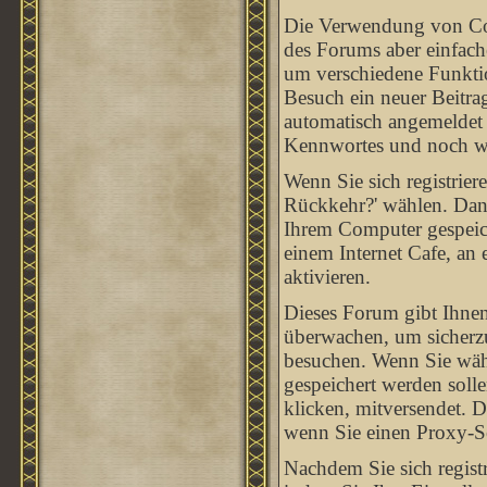
Die Verwendung von Coo
des Forums aber einfach
um verschiedene Funktion
Besuch ein neuer Beitra
automatisch angemeldet
Kennwortes und noch we
Wenn Sie sich registrie
Rückkehr?' wählen. Dan
Ihrem Computer gespeich
einem Internet Cafe, an e
aktivieren.
Dieses Forum gibt Ihnen
überwachen, um sicherzu
besuchen. Wenn Sie wähl
gespeichert werden soll
klicken, mitversendet. 
wenn Sie einen Proxy-S
Nachdem Sie sich registr