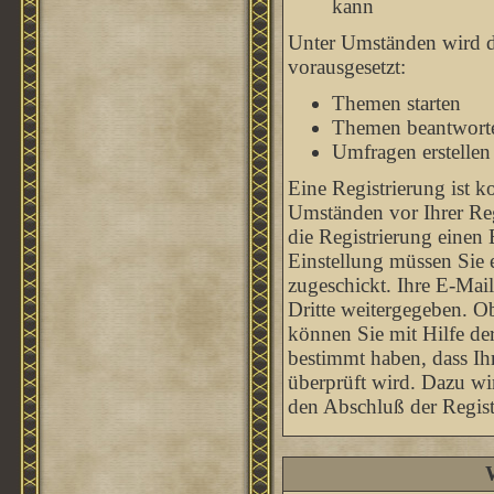
kann
Unter Umständen wird di
vorausgesetzt:
Themen starten
Themen beantwort
Umfragen erstellen
Eine Registrierung ist k
Umständen vor Ihrer Reg
die Registrierung einen
Einstellung müssen Sie 
zugeschickt. Ihre E-Mai
Dritte weitergegeben. O
können Sie mit Hilfe de
bestimmt haben, dass Ih
überprüft wird. Dazu wi
den Abschluß der Regist