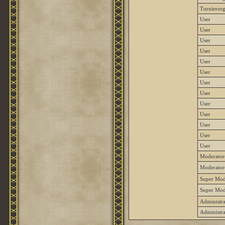
Turnierorg
User
User
User
User
User
User
User
User
User
User
User
User
User
Moderator
Moderator
Super Mod
Super Mod
Administra
Administra