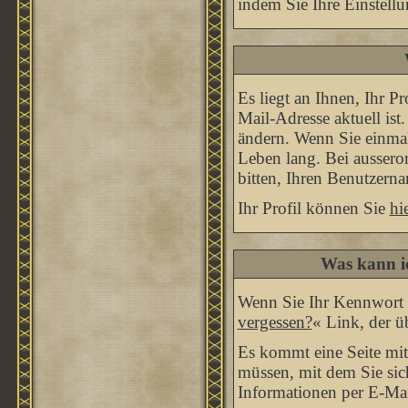
indem Sie Ihre Einstell
Es liegt an Ihnen, Ihr Pr
Mail-Adresse aktuell ist
ändern. Wenn Sie einmal
Leben lang. Bei ausser
bitten, Ihren Benutzern
Ihr Profil können Sie
hi
Was kann i
Wenn Sie Ihr Kennwort e
vergessen?
« Link, der ü
Es kommt eine Seite mit
müssen, mit dem Sie sic
Informationen per E-Mail