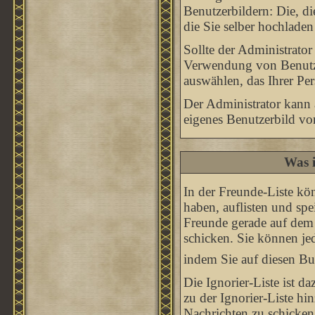
Benutzerbildern: Die, d
die Sie selber hochlade
Sollte der Administrator
Verwendung von Benutze
auswählen, das Ihrer Per
Der Administrator kann 
eigenes Benutzerbild v
Was i
In der Freunde-Liste kö
haben, auflisten und sp
Freunde gerade auf dem 
schicken. Sie können je
indem Sie auf diesen B
Die Ignorier-Liste ist 
zu der Ignorier-Liste hi
Nachrichten zu schicken