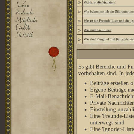
»
Wofür ist die Signatur?
»
Wie bekomme ich ein Bild unter m
»
Was ist die Freunde-Liste und die Ign
»
Was sind Favoriten?
»
Was sind Rangtitel und Rangzeichen
Es gibt Bereiche und Fu
vorbehalten sind. In je
Beiträge erstellen
Eigene Beiträge nac
E-Mail-Benachrich
Private Nachrichte
Einstellung unzähl
Eine 'Freunde-List
unterwegs sind
Eine 'Ignorier-List