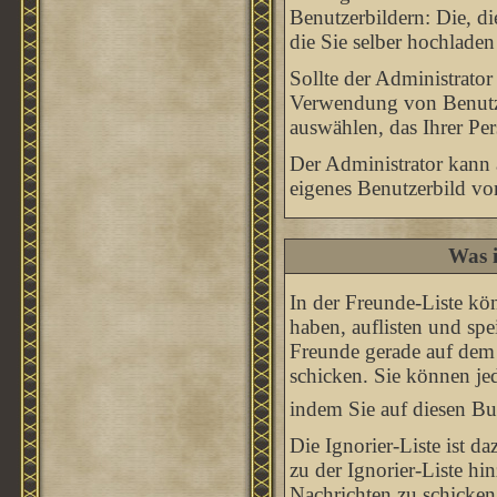
Benutzerbildern: Die, d
die Sie selber hochlade
Sollte der Administrator
Verwendung von Benutze
auswählen, das Ihrer Per
Der Administrator kann 
eigenes Benutzerbild v
Was i
In der Freunde-Liste kö
haben, auflisten und sp
Freunde gerade auf dem 
schicken. Sie können je
indem Sie auf diesen B
Die Ignorier-Liste ist 
zu der Ignorier-Liste hi
Nachrichten zu schicken