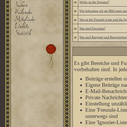
»
Wofür ist die Signatur?
»
Wie bekomme ich ein Bild unter m
»
Was ist die Freunde-Liste und die Ign
»
Was sind Favoriten?
»
Was sind Rangtitel und Rangzeichen
Es gibt Bereiche und Fu
vorbehalten sind. In je
Beiträge erstellen
Eigene Beiträge nac
E-Mail-Benachrich
Private Nachrichte
Einstellung unzähl
Eine 'Freunde-List
unterwegs sind
Eine 'Ignorier-List