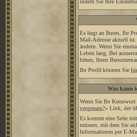
indem Sie Ihre Einstell
Es liegt an Ihnen, Ihr Pr
Mail-Adresse aktuell ist
ändern. Wenn Sie einmal
Leben lang. Bei ausser
bitten, Ihren Benutzern
Ihr Profil können Sie
hi
Was kann i
Wenn Sie Ihr Kennwort e
vergessen?
« Link, der ü
Es kommt eine Seite mit
müssen, mit dem Sie sic
Informationen per E-Mail