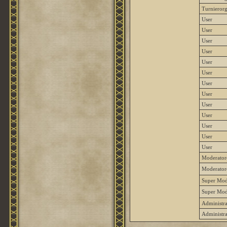
Turnierorg
User
User
User
User
User
User
User
User
User
User
User
User
User
Moderator
Moderator
Super Mod
Super Mod
Administra
Administra