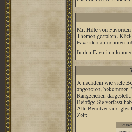
Mit Hilfe von Favoriten
Themen gestalten. Klick
Favoriten aufnehmen möc
In den
Favoriten
können 
Je nachdem wie viele Be
angehören, bekommen Si
Rangzeichen dargestellt. 
Beiträge Sie verfasst ha
Alle Benutzer sind glei
Zeit:
Benutzer
Turnierorg