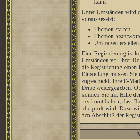
kann
Unter Umständen wird di
vorausgesetzt:
Themen starten
Themen beantwort
Umfragen erstellen
Eine Registrierung ist k
Umständen vor Ihrer Reg
die Registrierung einen
Einstellung müssen Sie 
zugeschickt. Ihre E-Mai
Dritte weitergegeben. O
können Sie mit Hilfe de
bestimmt haben, dass Ih
überprüft wird. Dazu wi
den Abschluß der Regist