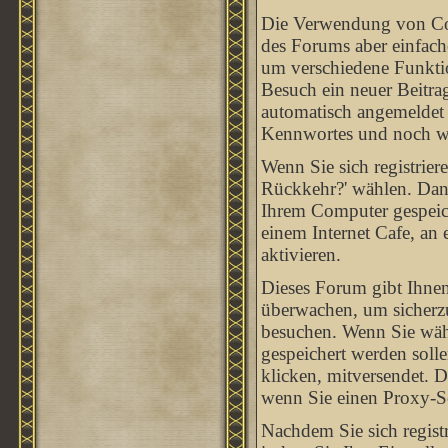
Die Verwendung von Coo
des Forums aber einfach
um verschiedene Funktion
Besuch ein neuer Beitra
automatisch angemeldet
Kennwortes und noch we
Wenn Sie sich registrie
Rückkehr?' wählen. Dan
Ihrem Computer gespeich
einem Internet Cafe, an e
aktivieren.
Dieses Forum gibt Ihnen
überwachen, um sicherzu
besuchen. Wenn Sie wähl
gespeichert werden soll
klicken, mitversendet. 
wenn Sie einen Proxy-S
Nachdem Sie sich registr