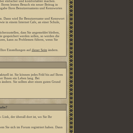
ber einfacher und komfortabler machen.
 Ihrem letzten Besuch ein neuer Beitrag in
Eingabe Ihres Benutzernamens und Kennwortes
len. Dann wird Ihr Benutzername und Kennwort
ie in einem Internet Cafe, an einer Schule,
cherzustellen, dass Sie angemeldet bleiben,
e gespeichert werden sollen, so werden die
utzen, kann zu Problemen führen, wenn Sie
 Ihre Einstellungen auf
dieser Seite
ändern.
ktuell ist. Sie können jedes Feld bis auf Ihren
er Ihnen ein Leben lang. Bei
 ändern. Sie sollten aber einen guten Grund
habe?
« Link, der überall dort ist, wo Sie Ihr
em Sie sich im Forum registriert haben. Dann