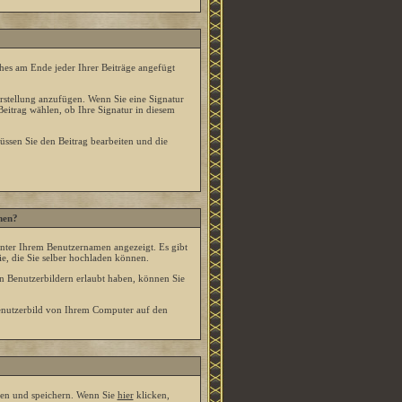
lches am Ende jeder Ihrer Beiträge angefügt
erstellung anzufügen. Wenn Sie eine Signatur
Beitrag wählen, ob Ihre Signatur in diesem
üssen Sie den Beitrag bearbeiten und die
men?
unter Ihrem Benutzernamen angezeigt. Es gibt
e, die Sie selber hochladen können.
on Benutzerbildern erlaubt haben, können Sie
Benutzerbild von Ihrem Computer auf den
sten und speichern. Wenn Sie
hier
klicken,