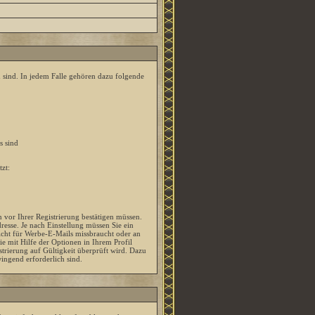
n sind. In jedem Falle gehören dazu folgende
s sind
zt:
n vor Ihrer Registrierung bestätigen müssen.
esse. Je nach Einstellung müssen Sie ein
icht für Werbe-E-Mails missbraucht oder an
 mit Hilfe der Optionen in Ihrem Profil
trierung auf Gültigkeit überprüft wird. Dazu
ingend erforderlich sind.