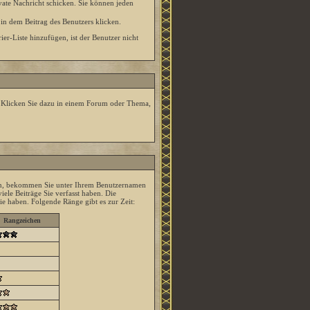
ate Nachricht schicken. Sie können jeden
in dem Beitrag des Benutzers klicken.
er-Liste hinzufügen, ist der Benutzer nicht
. Klicken Sie dazu in einem Forum oder Thema,
ren, bekommen Sie unter Ihrem Benutzernamen
iele Beiträge Sie verfasst haben. Die
ie haben. Folgende Ränge gibt es zur Zeit:
Rangzeichen