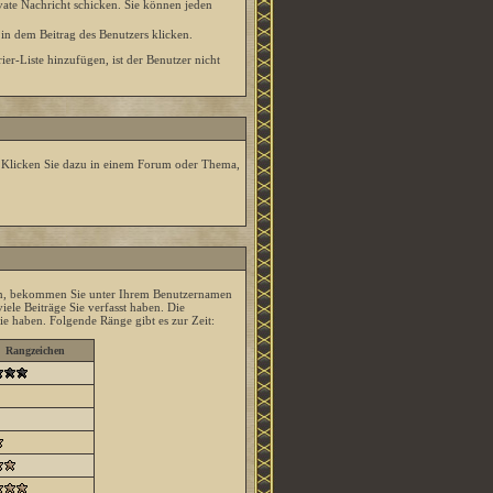
ate Nachricht schicken. Sie können jeden
in dem Beitrag des Benutzers klicken.
er-Liste hinzufügen, ist der Benutzer nicht
. Klicken Sie dazu in einem Forum oder Thema,
ren, bekommen Sie unter Ihrem Benutzernamen
iele Beiträge Sie verfasst haben. Die
ie haben. Folgende Ränge gibt es zur Zeit:
Rangzeichen