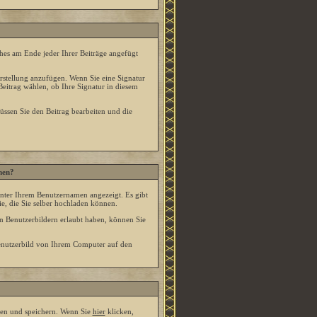
lches am Ende jeder Ihrer Beiträge angefügt
erstellung anzufügen. Wenn Sie eine Signatur
Beitrag wählen, ob Ihre Signatur in diesem
üssen Sie den Beitrag bearbeiten und die
men?
unter Ihrem Benutzernamen angezeigt. Es gibt
e, die Sie selber hochladen können.
on Benutzerbildern erlaubt haben, können Sie
Benutzerbild von Ihrem Computer auf den
sten und speichern. Wenn Sie
hier
klicken,