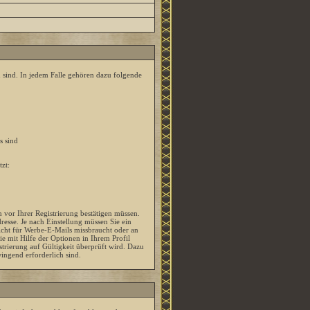
n sind. In jedem Falle gehören dazu folgende
s sind
zt:
n vor Ihrer Registrierung bestätigen müssen.
esse. Je nach Einstellung müssen Sie ein
icht für Werbe-E-Mails missbraucht oder an
 mit Hilfe der Optionen in Ihrem Profil
trierung auf Gültigkeit überprüft wird. Dazu
ingend erforderlich sind.