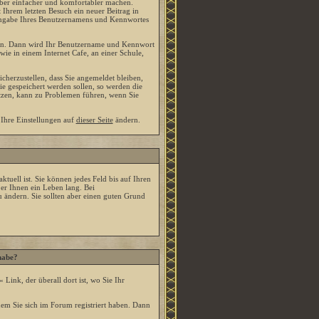
ber einfacher und komfortabler machen.
 Ihrem letzten Besuch ein neuer Beitrag in
Eingabe Ihres Benutzernamens und Kennwortes
len. Dann wird Ihr Benutzername und Kennwort
ie in einem Internet Cafe, an einer Schule,
cherzustellen, dass Sie angemeldet bleiben,
e gespeichert werden sollen, so werden die
utzen, kann zu Problemen führen, wenn Sie
 Ihre Einstellungen auf
dieser Seite
ändern.
ktuell ist. Sie können jedes Feld bis auf Ihren
er Ihnen ein Leben lang. Bei
 ändern. Sie sollten aber einen guten Grund
habe?
« Link, der überall dort ist, wo Sie Ihr
em Sie sich im Forum registriert haben. Dann