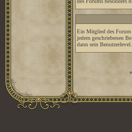
des Forums besonders nü
Ein Mitglied des Forum 
jedem geschriebenen Bei
dann sein Benutzerlevel.
D