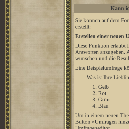
Kann ic
Sie können auf dem For
erstellt:
Erstellen einer neuen 
Diese Funktion erlaubt 
Antworten anzugeben. A
wünschen und die Resul
Eine Beispielumfrage kö
Was ist Ihre Liebli
Gelb
Rot
Grün
Blau
Um in einem neuen Them
Button »Umfragen hinzuf
Umfrageneditor.