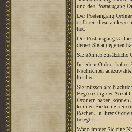
und den Postausgang Or
Der Posteingang Ordner 
es Ihnen diese zu lesen
hat.
Der Postausgang Ordner e
denen Sie angegeben hab
Sie können zusätzliche O
In jedem Ordner haben S
Nachrichten auszuwählen
löschen.
Sie müssen alte Nachrich
Begrenzung der Anzahl de
Ordnern haben können. W
können Sie keine neuen 
löschen. In Ihrer Ordner
belegt ist.
Wann immer Sie eine Nac