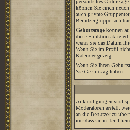
persönliches Onlinetageb
können Sie einen neuen
auch private Gruppenterm
Benutzergruppe sichtbar
Geburtstage
können auf
diese Funktion aktiviert
wenn Sie das Datum Ihr
Wenn Sie im Profil nicht
Kalender gezeigt.
Wenn Sie Ihren Geburtst
Sie Geburtstag haben.
Ankündigungen sind spez
Moderatoren erstellt we
an die Benutzer zu übe
nur dass sie in der The