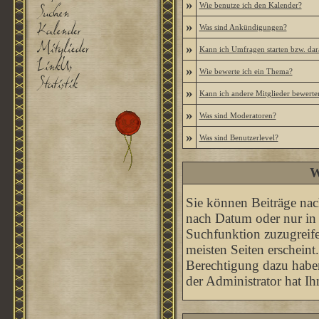
»
Wie benutze ich den Kalender?
»
Was sind Ankündigungen?
»
Kann ich Umfragen starten bzw. dar
»
Wie bewerte ich ein Thema?
»
Kann ich andere Mitglieder bewerte
»
Was sind Moderatoren?
»
Was sind Benutzerlevel?
W
Sie können Beiträge nac
nach Datum oder nur in
Suchfunktion zuzugreife
meisten Seiten erscheint
Berechtigung dazu haben
der Administrator hat I