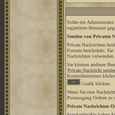
Sollte der Administrator
registrierte Benutzer ge
Senden von Privaten N
Private Nachrichten funk
Forums beschränkt. Sie 
Nachrichten verwenden.
Sie können anderen Benu
'
Private Nachricht sende
Kontrollzentrums klicke
Grafik klicken.
Wenn Sie eine Nachricht
Postausgang Ordner zu s
Private Nachrichten O
Standardmäßig haben Sie