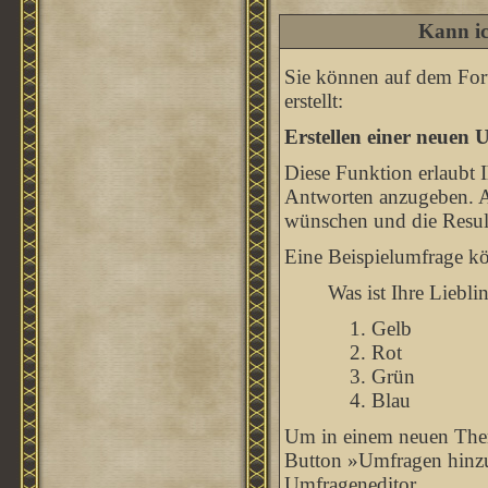
Kann ic
Sie können auf dem For
erstellt:
Erstellen einer neuen 
Diese Funktion erlaubt 
Antworten anzugeben. A
wünschen und die Resul
Eine Beispielumfrage kö
Was ist Ihre Liebli
Gelb
Rot
Grün
Blau
Um in einem neuen Them
Button »Umfragen hinzuf
Umfrageneditor.