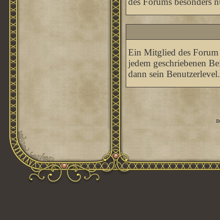
des Forums besonders nü
Ein Mitglied des Forum 
jedem geschriebenen Bei
dann sein Benutzerlevel.
D