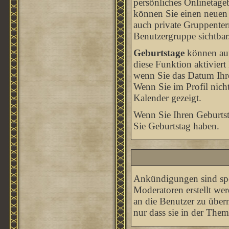
persönliches Onlinetageb
können Sie einen neuen
auch private Gruppenterm
Benutzergruppe sichtbar
Geburtstage
können auf
diese Funktion aktiviert
wenn Sie das Datum Ihr
Wenn Sie im Profil nicht
Kalender gezeigt.
Wenn Sie Ihren Geburtst
Sie Geburtstag haben.
Ankündigungen sind spez
Moderatoren erstellt we
an die Benutzer zu übe
nur dass sie in der The