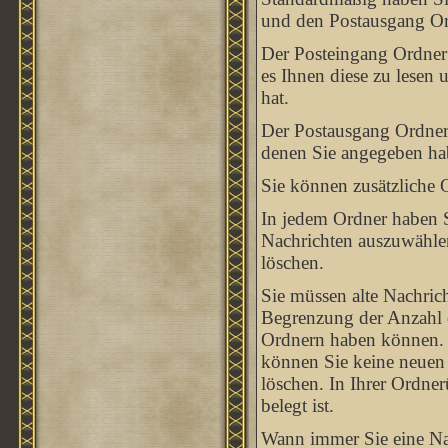
und den Postausgang Or
Der Posteingang Ordner 
es Ihnen diese zu lesen
hat.
Der Postausgang Ordner e
denen Sie angegeben hab
Sie können zusätzliche O
In jedem Ordner haben S
Nachrichten auszuwählen
löschen.
Sie müssen alte Nachrich
Begrenzung der Anzahl de
Ordnern haben können. W
können Sie keine neuen 
löschen. In Ihrer Ordner
belegt ist.
Wann immer Sie eine Nac