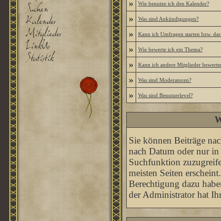
»
Wie benutze ich den Kalender?
»
Was sind Ankündigungen?
»
Kann ich Umfragen starten bzw. dar
»
Wie bewerte ich ein Thema?
»
Kann ich andere Mitglieder bewerte
»
Was sind Moderatoren?
»
Was sind Benutzerlevel?
W
Sie können Beiträge nac
nach Datum oder nur in
Suchfunktion zuzugreife
meisten Seiten erscheint
Berechtigung dazu haben
der Administrator hat I