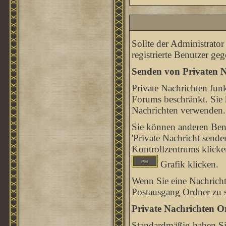
Sollte der Administrator
registrierte Benutzer ge
Senden von Privaten N
Private Nachrichten funk
Forums beschränkt. Sie 
Nachrichten verwenden.
Sie können anderen Benu
'
Private Nachricht sende
Kontrollzentrums klicke
Grafik klicken.
Wenn Sie eine Nachricht
Postausgang Ordner zu s
Private Nachrichten O
Standardmäßig haben Sie