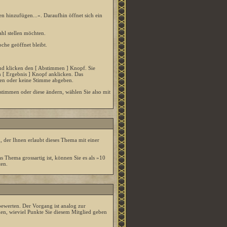
hinzufügen...«. Daraufhin öffnet sich ein
hl stellen möchten.
che geöffnet bleibt.
nd klicken den [ Abstimmen ] Knopf. Sie
 [ Ergebnis ] Knopf anklicken. Das
men oder keine Stimme abgeben.
stimmen oder diese ändern, wählen Sie also mit
 der Ihnen erlaubt dieses Thema mit einer
s Thema grossartig ist, können Sie es als »10
ten.
bewerten. Der Vorgang ist analog zur
n, wieviel Punkte Sie diesem Mitglied geben