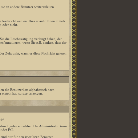
sie an andere Benutzer weiterzuleiten.
 Nachricht wählen. Dies erlaubt Ihnen mittels
 oder nicht.
Sie die Lesebestätigung verlangt haben, der
en/annullieren, wenn Sie z.B. denken, dass der
er Zeitpunkt, wann er diese Nachricht gelesen
nen die Benutzerliste alphabetisch nach
stellt hat, sortiert anzeigen.
age.
urch jeden einsehbar. Der Administrator
kann
t der Fall.
 sind nur für den jeweiligen Benutzer