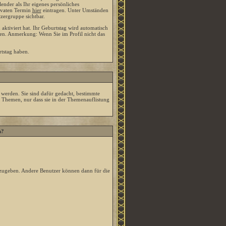
ender als Ihr eigenes persönliches
rivaten Termin
hier
eintragen. Unter Umständen
zergruppe sichtbar.
ktiviert hat. Ihr Geburtstag wird automatisch
en. Anmerkung: Wenn Sie im Profil nicht das
tstag haben.
 werden. Sie sind dafür gedacht, bestimmte
 Themen, nur dass sie in der Themenauflistung
n?
nzugeben. Andere Benutzer können dann für die