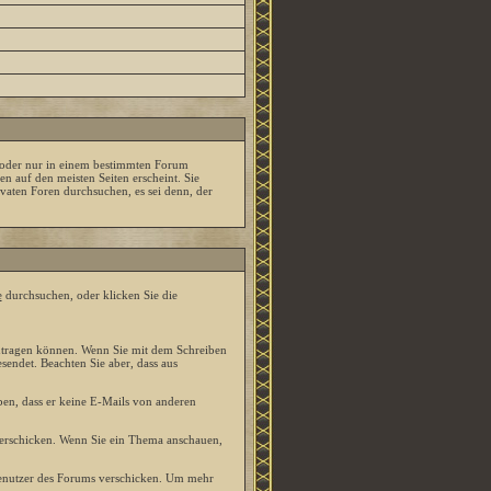
 oder nur in einem bestimmten Forum
 auf den meisten Seiten erscheint. Sie
vaten Foren durchsuchen, es sei denn, der
e
durchsuchen, oder klicken Sie die
eintragen können. Wenn Sie mit dem Schreiben
sendet. Beachten Sie aber, dass aus
ben, dass er keine E-Mails von anderen
verschicken. Wenn Sie ein Thema anschauen,
nutzer des Forums verschicken. Um mehr