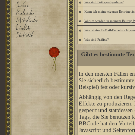
»
Was sind Beitrags-Symbole?
»
Kann ich meine eigenen Beiträge än
»
Warum werden in meinem Beitrag Wo
»
Was ist eine E-Mail-Benachrichtigu
»
Was sind Präfixe?
Gibt es bestimmte Tex
In den meisten Fällen en
Sie sicherlich bestimmt
Beispiel) fett oder kursi
Abhängig von den Rege
Effekte zu produzieren
gesperrt und stattdesse
Tags, die Sie benutzen 
BBCode hat den Vorteil,
Javascript und Seitenfo