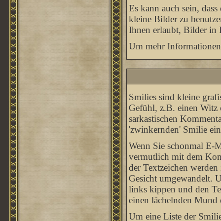
Es kann auch sein, dass
kleine Bilder zu benutz
Ihnen erlaubt, Bilder in
Um mehr Informationen 
Smilies sind kleine graf
Gefühl, z.B. einen Witz 
sarkastischen Kommentar
'zwinkernden' Smilie ein
Wenn Sie schonmal E-Mai
vermutlich mit dem Konz
der Textzeichen werden
Gesicht umgewandelt. U
links kippen und den Te
einen lächelnden Mund da
Um eine Liste der Smili