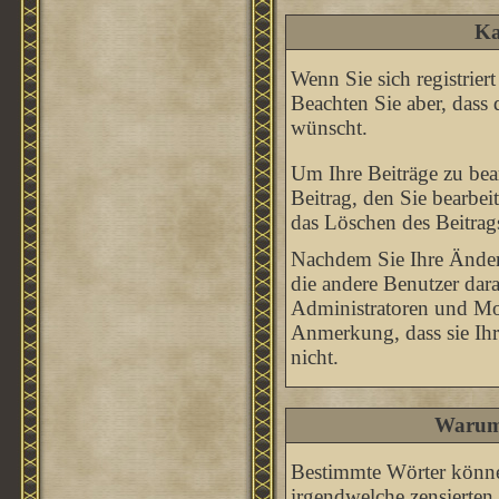
Ka
Wenn Sie sich registrier
Beachten Sie aber, dass 
wünscht.
Um Ihre Beiträge zu bear
Beitrag, den Sie bearbe
das Löschen des Beitrag
Nachdem Sie Ihre Änder
die andere Benutzer dara
Administratoren und Mod
Anmerkung, dass sie Ihr
nicht.
Warum 
Bestimmte Wörter könne
irgendwelche zensierten 