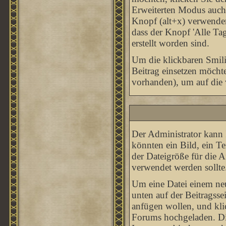
Erweiterten Modus auch
Knopf (alt+x) verwenden,
dass der Knopf 'Alle Tag
erstellt worden sind.
Um die klickbaren Smili
Beitrag einsetzen möcht
vorhanden), um auf die v
Der Administrator kann 
könnten ein Bild, ein T
der Dateigröße für die A
verwendet werden sollte
Um eine Datei einem neu
unten auf der Beitragsse
anfügen wollen, und klic
Forums hochgeladen. Di