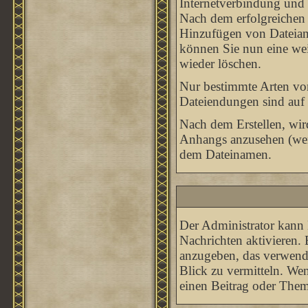
Internetverbindung und 
Nach dem erfolgreichen 
Hinzufügen von Dateianh
können Sie nun eine wei
wieder löschen.
Nur bestimmte Arten von
Dateiendungen sind auf 
Nach dem Erstellen, wir
Anhangs anzusehen (wenn
dem Dateinamen.
Der Administrator kann 
Nachrichten aktivieren.
anzugeben, das verwende
Blick zu vermitteln. We
einen Beitrag oder Thema