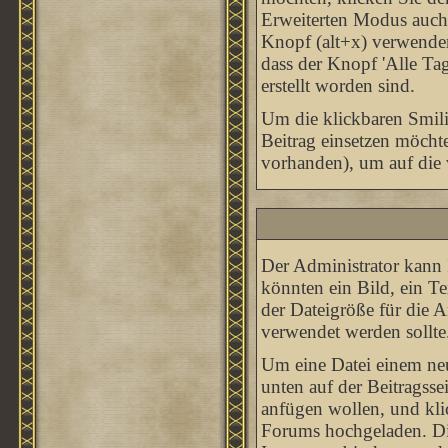
Erweiterten Modus auch
Knopf (alt+x) verwenden,
dass der Knopf 'Alle Tag
erstellt worden sind.
Um die klickbaren Smili
Beitrag einsetzen möcht
vorhanden), um auf die v
Der Administrator kann 
könnten ein Bild, ein T
der Dateigröße für die A
verwendet werden sollte
Um eine Datei einem neu
unten auf der Beitragsse
anfügen wollen, und klic
Forums hochgeladen. Di