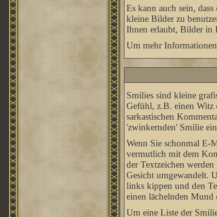
Es kann auch sein, dass
kleine Bilder zu benutz
Ihnen erlaubt, Bilder in
Um mehr Informationen 
Smilies sind kleine graf
Gefühl, z.B. einen Witz 
sarkastischen Kommentar
'zwinkernden' Smilie ein
Wenn Sie schonmal E-Mai
vermutlich mit dem Konz
der Textzeichen werden
Gesicht umgewandelt. U
links kippen und den Te
einen lächelnden Mund da
Um eine Liste der Smili