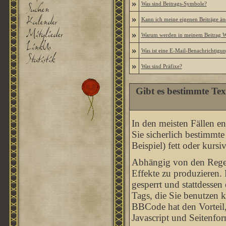
»
Was sind Beitrags-Symbole?
»
Kann ich meine eigenen Beiträge än
»
Warum werden in meinem Beitrag Wo
»
Was ist eine E-Mail-Benachrichtigu
»
Was sind Präfixe?
Gibt es bestimmte Tex
In den meisten Fällen en
Sie sicherlich bestimmt
Beispiel) fett oder kursi
Abhängig von den Rege
Effekte zu produzieren
gesperrt und stattdesse
Tags, die Sie benutzen 
BBCode hat den Vorteil,
Javascript und Seitenfo