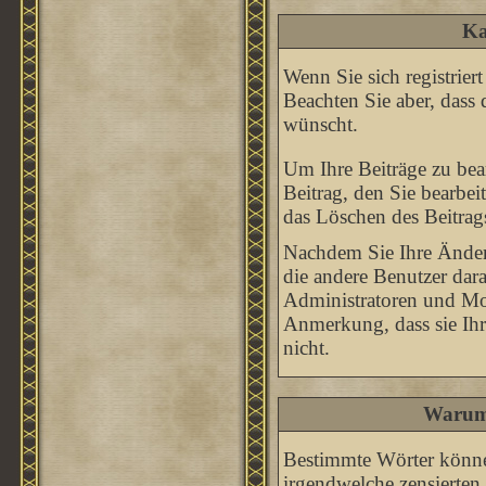
Ka
Wenn Sie sich registrier
Beachten Sie aber, dass 
wünscht.
Um Ihre Beiträge zu bear
Beitrag, den Sie bearbe
das Löschen des Beitrag
Nachdem Sie Ihre Änder
die andere Benutzer dara
Administratoren und Mod
Anmerkung, dass sie Ihr
nicht.
Warum 
Bestimmte Wörter könne
irgendwelche zensierten 