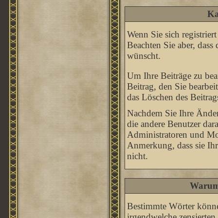
Ka
Wenn Sie sich registrier
Beachten Sie aber, dass 
wünscht.
Um Ihre Beiträge zu bear
Beitrag, den Sie bearbe
das Löschen des Beitrag
Nachdem Sie Ihre Änder
die andere Benutzer dara
Administratoren und Mod
Anmerkung, dass sie Ihr
nicht.
Warum 
Bestimmte Wörter könne
irgendwelche zensierten 