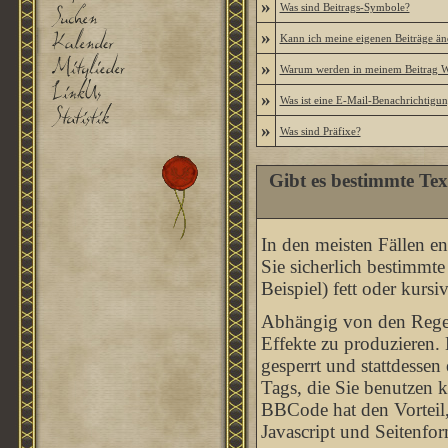
»
Was sind Beitrags-Symbole?
»
Kann ich meine eigenen Beiträge än
»
Warum werden in meinem Beitrag Wo
»
Was ist eine E-Mail-Benachrichtigu
»
Was sind Präfixe?
Gibt es bestimmte Tex
In den meisten Fällen en
Sie sicherlich bestimmt
Beispiel) fett oder kursi
Abhängig von den Rege
Effekte zu produzieren
gesperrt und stattdesse
Tags, die Sie benutzen 
BBCode hat den Vorteil,
Javascript und Seitenfo