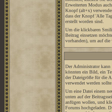
Erweiterten Modus auch
Knopf (alt+x) verwenden,
dass der Knopf 'Alle Tag
erstellt worden sind.
Um die klickbaren Smili
Beitrag einsetzen möcht
vorhanden), um auf die v
Der Administrator kann 
könnten ein Bild, ein T
der Dateigröße für die A
verwendet werden sollte
Um eine Datei einem neu
unten auf der Beitragsse
anfügen wollen, und klic
Forums hochgeladen. Di