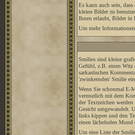
Es kann auch sein, dass
kleine Bilder zu benutz
Ihnen erlaubt, Bilder in
Um mehr Informationen 
Smilies sind kleine graf
Gefühl, z.B. einen Witz 
sarkastischen Kommentar
'zwinkernden' Smilie ein
Wenn Sie schonmal E-Mai
vermutlich mit dem Konz
der Textzeichen werden
Gesicht umgewandelt. U
links kippen und den Te
einen lächelnden Mund da
Um eine Liste der Smili