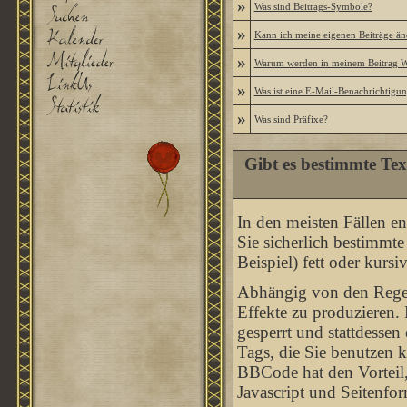
»
Was sind Beitrags-Symbole?
»
Kann ich meine eigenen Beiträge än
»
Warum werden in meinem Beitrag Wo
»
Was ist eine E-Mail-Benachrichtigu
»
Was sind Präfixe?
Gibt es bestimmte Tex
In den meisten Fällen en
Sie sicherlich bestimmt
Beispiel) fett oder kursi
Abhängig von den Rege
Effekte zu produzieren
gesperrt und stattdesse
Tags, die Sie benutzen 
BBCode hat den Vorteil,
Javascript und Seitenfo