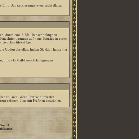
eführt. Das Zensierungssystem sucht die zu
n, durch eine E-Mail benachrichtigt zu
Benachrichtigungen auf neue Beiträge in einem
e Favoriten hinzufügen.
ie Option abstellen, indem Sie das Thema
hier
n, ob sie E-Mail-Benachrichtigungen
äher erklären. Wenn Präfixe durch den
vorgegebenen Liste mit Präfixen auswählen.
 GmbH
thfragger