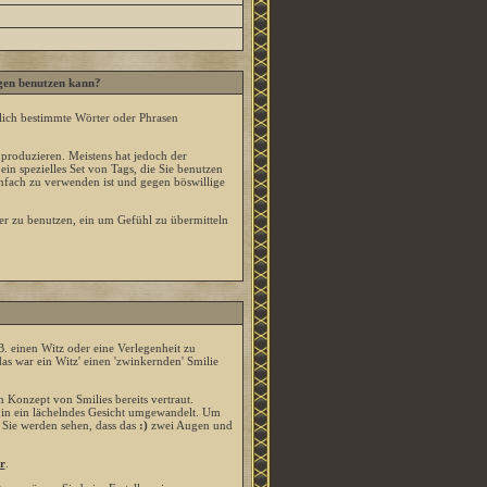
ägen benutzen kann?
rlich bestimmte Wörter oder Phrasen
roduzieren. Meistens hat jedoch der
n spezielles Set von Tags, die Sie benutzen
infach zu verwenden ist und gegen böswillige
lder zu benutzen, ein um Gefühl zu übermitteln
.B. einen Witz oder eine Verlegenheit zu
as war ein Witz' einen 'zwinkernden' Smilie
 Konzept von Smilies bereits vertraut.
in ein lächelndes Gesicht umgewandelt. Um
 Sie werden sehen, dass das
:)
zwei Augen und
r
.