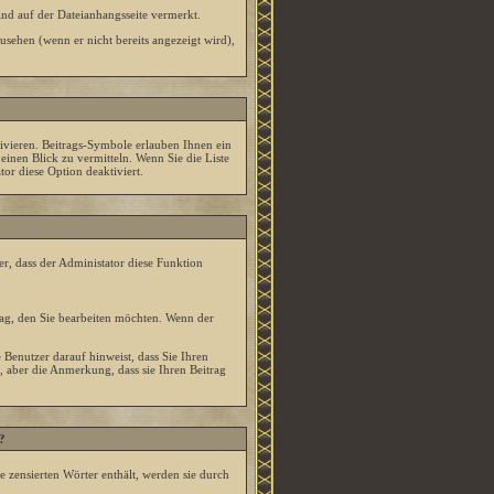
nd auf der Dateianhangsseite vermerkt.
sehen (wenn er nicht bereits angezeigt wird),
ivieren. Beitrags-Symbole erlauben Ihnen ein
inen Blick zu vermitteln. Wenn Sie die Liste
or diese Option deaktiviert.
er, dass der Administator diese Funktion
ag, den Sie bearbeiten möchten. Wenn der
enutzer darauf hinweist, dass Sie Ihren
 aber die Anmerkung, dass sie Ihren Beitrag
?
 zensierten Wörter enthält, werden sie durch