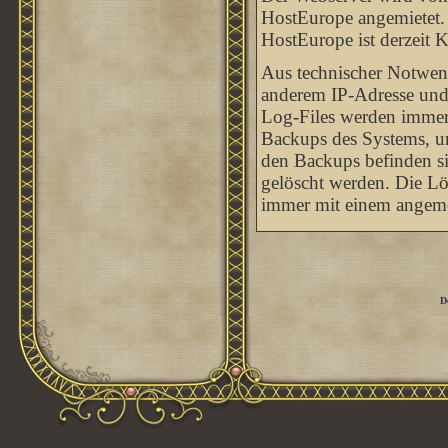
HostEurope angemietet. 
HostEurope ist derzeit 
Aus technischer Notwend
anderem IP-Adresse und
Log-Files werden immer w
Backups des Systems, um
den Backups befinden sic
gelöscht werden. Die Lö
immer mit einem angeme
D