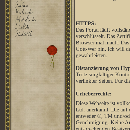
HTTPS:
Das Portal läuft vollst
verschlüsselt. Das Zertif
Browser mal mault. Das li
Gott-Wer bin. Ich will d
gewährleisten.
Distanzierung von Hyp
Trotz sorgfältiger Kontr
verlinkter Seiten. Für di
Urheberrechte:
Diese Webseite ist voll
Ltd. anerkannt. Die auf
entweder ®, TM und/od
Genehmigung. Keine Anfe
entsprechenden Besitzern