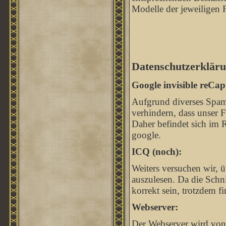
Modelle der jeweiligen 
Datenschutzerkläru
Google invisible reCap
Aufgrund diverses Spam
verhindern, dass unser
Daher befindet sich im 
google.
ICQ (noch):
Weiters versuchen wir, ü
auszulesen. Da die Schnit
korrekt sein, trotzdem 
Webserver:
Der Webserver wird von 