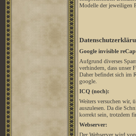
Modelle der jeweiligen 
Datenschutzerkläru
Google invisible reCap
Aufgrund diverses Spam
verhindern, dass unser
Daher befindet sich im 
google.
ICQ (noch):
Weiters versuchen wir, ü
auszulesen. Da die Schnit
korrekt sein, trotzdem 
Webserver:
Der Webserver wird von 