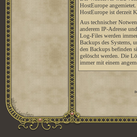
HostEurope angemietet. 
HostEurope ist derzeit 
Aus technischer Notwend
anderem IP-Adresse und
Log-Files werden immer w
Backups des Systems, um
den Backups befinden sic
gelöscht werden. Die Lö
immer mit einem angeme
D