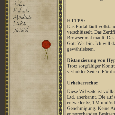
HTTPS:
Das Portal läuft vollst
verschlüsselt. Das Zertif
Browser mal mault. Das li
Gott-Wer bin. Ich will d
gewährleisten.
Distanzierung von Hyp
Trotz sorgfältiger Kontr
verlinkter Seiten. Für di
Urheberrechte:
Diese Webseite ist voll
Ltd. anerkannt. Die auf
entweder ®, TM und/od
Genehmigung. Keine Anfe
entsprechenden Besitzern