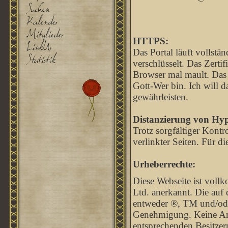
HTTPS:
Das Portal läuft vollst
verschlüsselt. Das Zertif
Browser mal mault. Das li
Gott-Wer bin. Ich will d
gewährleisten.
Distanzierung von Hyp
Trotz sorgfältiger Kontr
verlinkter Seiten. Für di
Urheberrechte:
Diese Webseite ist voll
Ltd. anerkannt. Die auf
entweder ®, TM und/od
Genehmigung. Keine Anfe
entsprechenden Besitzern