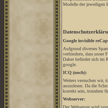
Modelle der jeweiligen 
Datenschutzerkläru
Google invisible reCap
Aufgrund diverses Spam
verhindern, dass unser
Daher befindet sich im 
google.
ICQ (noch):
Weiters versuchen wir, ü
auszulesen. Da die Schnit
korrekt sein, trotzdem 
Webserver:
Der Webserver wird von 