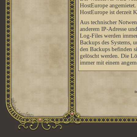
HostEurope angemietet. 
HostEurope ist derzeit 
Aus technischer Notwend
anderem IP-Adresse und
Log-Files werden immer w
Backups des Systems, um
den Backups befinden sic
gelöscht werden. Die Lö
immer mit einem angeme
D