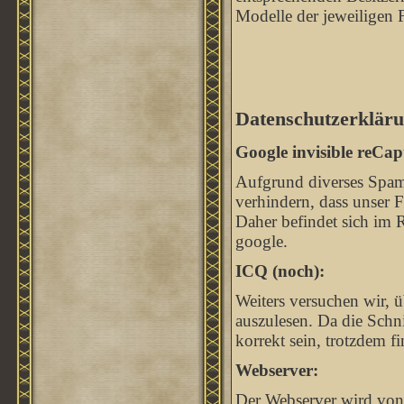
Modelle der jeweiligen 
Datenschutzerkläru
Google invisible reCap
Aufgrund diverses Spam
verhindern, dass unser
Daher befindet sich im 
google.
ICQ (noch):
Weiters versuchen wir, ü
auszulesen. Da die Schnit
korrekt sein, trotzdem 
Webserver:
Der Webserver wird von 