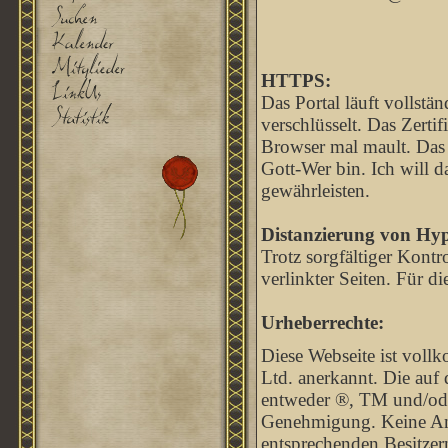
HTTPS:
Das Portal läuft vollst
verschlüsselt. Das Zertif
Browser mal mault. Das li
Gott-Wer bin. Ich will d
gewährleisten.
Distanzierung von Hyp
Trotz sorgfältiger Kontr
verlinkter Seiten. Für di
Urheberrechte:
Diese Webseite ist voll
Ltd. anerkannt. Die auf
entweder ®, TM und/od
Genehmigung. Keine Anfe
entsprechenden Besitzern