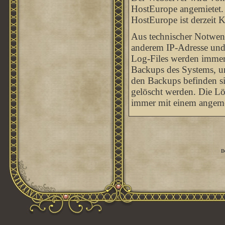
HostEurope angemietet. 
HostEurope ist derzeit 
Aus technischer Notwend
anderem IP-Adresse und
Log-Files werden immer w
Backups des Systems, um
den Backups befinden sic
gelöscht werden. Die Lö
immer mit einem angeme
D