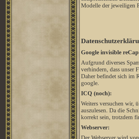
Modelle der jeweiligen 
Datenschutzerkläru
Google invisible reCap
Aufgrund diverses Spam
verhindern, dass unser
Daher befindet sich im 
google.
ICQ (noch):
Weiters versuchen wir, ü
auszulesen. Da die Schnit
korrekt sein, trotzdem 
Webserver:
Der Webserver wird von 