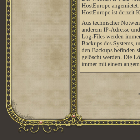
HostEurope angemietet. 
HostEurope ist derzeit 
Aus technischer Notwend
anderem IP-Adresse und
Log-Files werden immer w
Backups des Systems, um
den Backups befinden sic
gelöscht werden. Die Lö
immer mit einem angeme
D