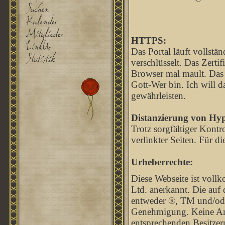
HTTPS:
Das Portal läuft vollst
verschlüsselt. Das Zertif
Browser mal mault. Das li
Gott-Wer bin. Ich will d
gewährleisten.
Distanzierung von Hyp
Trotz sorgfältiger Kontr
verlinkter Seiten. Für di
Urheberrechte:
Diese Webseite ist voll
Ltd. anerkannt. Die auf
entweder ®, TM und/od
Genehmigung. Keine Anfe
entsprechenden Besitzern