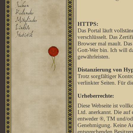
HTTPS:
Das Portal läuft vollst
verschlüsselt. Das Zertif
Browser mal mault. Das li
Gott-Wer bin. Ich will d
gewährleisten.
Distanzierung von Hyp
Trotz sorgfältiger Kontr
verlinkter Seiten. Für di
Urheberrechte:
Diese Webseite ist voll
Ltd. anerkannt. Die auf
entweder ®, TM und/od
Genehmigung. Keine Anfe
entsprechenden Besitzern