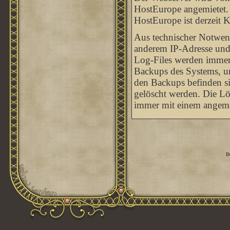
HostEurope angemietet. 
HostEurope ist derzeit 
Aus technischer Notwend
anderem IP-Adresse und
Log-Files werden immer w
Backups des Systems, um
den Backups befinden sic
gelöscht werden. Die Lö
immer mit einem angeme
D