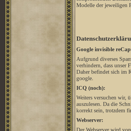
Modelle der jeweiligen 
Datenschutzerkläru
Google invisible reCap
Aufgrund diverses Spam
verhindern, dass unser
Daher befindet sich im 
google.
ICQ (noch):
Weiters versuchen wir, ü
auszulesen. Da die Schnit
korrekt sein, trotzdem 
Webserver:
Der Webserver wird von 