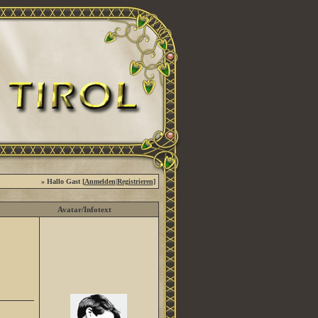
» Hallo Gast [
Anmelden
|
Registrieren
]
Avatar/Infotext