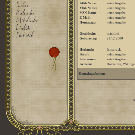
AIM-Name:
keine Angabe
YIM-Name:
keine Angabe
MSN-Name:
keine Angabe
E-Mail:
keine Angabe
Homepage:
keine Angabe
Geschlecht:
männlich
Geburtstag:
21.12.2000
Herkunft:
Innsbruck
Beruf:
keine Angabe
Interressen:
keine Angabe
Armeen:
Hochelfen, Wikinge
Kontaktaufnahme:
D