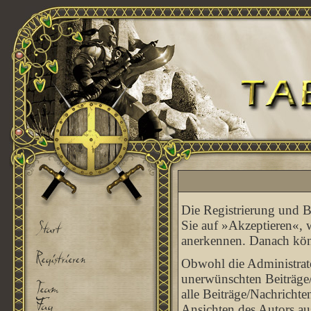
Die Registrierung und Be
Sie auf »Akzeptieren«, 
anerkennen. Danach könn
Obwohl die Administrato
unerwünschten Beiträge/
alle Beiträge/Nachrichte
Ansichten des Autors au