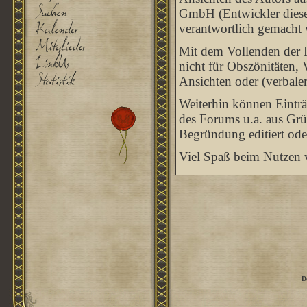
GmbH (Entwickler dieses
verantwortlich gemacht
Mit dem Vollenden der R
nicht für Obszönitäten, 
Ansichten oder (verbale
Weiterhin können Eintr
des Forums u.a. aus Grü
Begründung editiert ode
Viel Spaß beim Nutzen v
D