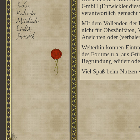
GmbH (Entwickler dieses
verantwortlich gemacht
Mit dem Vollenden der R
nicht für Obszönitäten, 
Ansichten oder (verbale
Weiterhin können Eintr
des Forums u.a. aus Grü
Begründung editiert ode
Viel Spaß beim Nutzen v
D