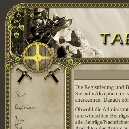
Die Registrierung und Be
Sie auf »Akzeptieren«, 
anerkennen. Danach könn
Obwohl die Administrato
unerwünschten Beiträge/
alle Beiträge/Nachrichte
Ansichten des Autors au