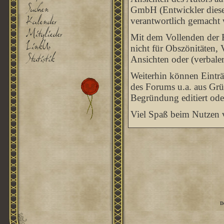
GmbH (Entwickler dieses
verantwortlich gemacht
Mit dem Vollenden der R
nicht für Obszönitäten, 
Ansichten oder (verbale
Weiterhin können Eintr
des Forums u.a. aus Grü
Begründung editiert ode
Viel Spaß beim Nutzen v
D