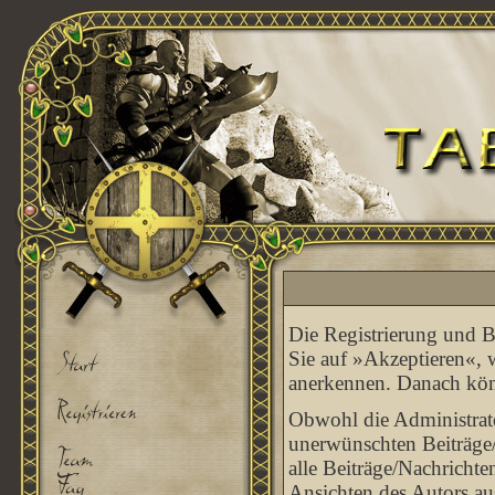
Die Registrierung und Be
Sie auf »Akzeptieren«, 
anerkennen. Danach könn
Obwohl die Administrato
unerwünschten Beiträge/
alle Beiträge/Nachrichte
Ansichten des Autors au