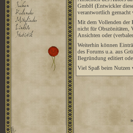
GmbH (Entwickler dieses
verantwortlich gemacht
Mit dem Vollenden der R
nicht für Obszönitäten, 
Ansichten oder (verbale
Weiterhin können Eintr
des Forums u.a. aus Grü
Begründung editiert ode
Viel Spaß beim Nutzen v
D