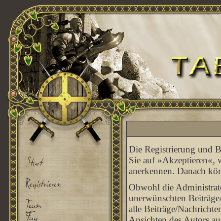
Die Registrierung und Be
Sie auf »Akzeptieren«, 
anerkennen. Danach könn
Obwohl die Administrato
unerwünschten Beiträge/
alle Beiträge/Nachrichte
Ansichten des Autors au