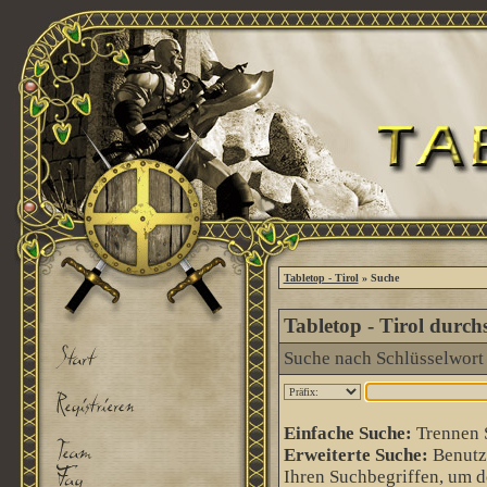
Tabletop - Tirol
» Suche
Tabletop - Tirol durch
Suche nach Schlüsselwort
Einfache Suche:
Trennen S
Erweiterte Suche:
Benutz
Ihren Suchbegriffen, um de