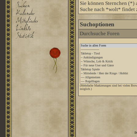
Sie können Sternchen (*) a
Suche nach *wolt* findet z
Suchoptionen
Durchsuche Foren
(Mehrfache Markierungen sind bei vielen Brow
möglich.)
D