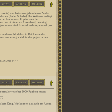
chweite) und hat einen gebundenen Zauber,
uheben (Asfad Scholar) Des Weiteren verfügt
 bei bestimmten Ergebnissen der
swert nicht höher als 1 werden (Gleaming
sgenommen sind Kontrollverluste) einmal pro
ter anderem Modellen in Reichweite die
rverzauberung stiehlt in der gegnerischen
: 17.06.2021
14:47
.
h normalerweise bei 3000 Punkten nutze:
970
uch kein Ding. Wir können das auch am Abend