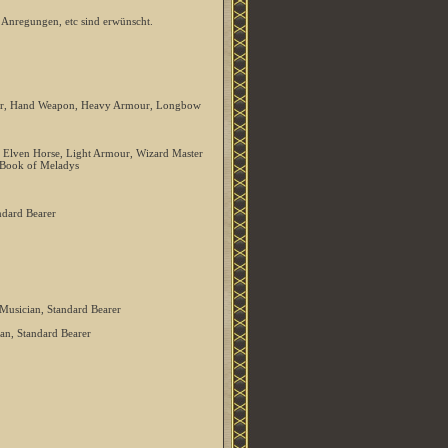
, Anregungen, etc sind erwünscht.
icer, Hand Weapon, Heavy Armour, Longbow
 Elven Horse, Light Armour, Wizard Master
°Book of Meladys
ndard Bearer
usician, Standard Bearer
n, Standard Bearer