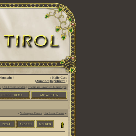
ountain 4
» Hallo Gast
[
Anmelden
|
Registrieren
]
u
|
An Freund senden
|
Thema zu Favoriten hinzufügen
«
Vorheriges Thema
|
Nächstes Thema
»